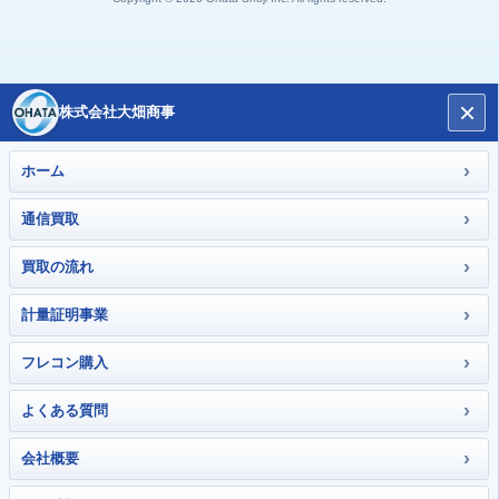
×
株式会社大畑商事
›
ホーム
›
通信買取
›
買取の流れ
›
計量証明事業
›
フレコン購入
›
よくある質問
›
会社概要