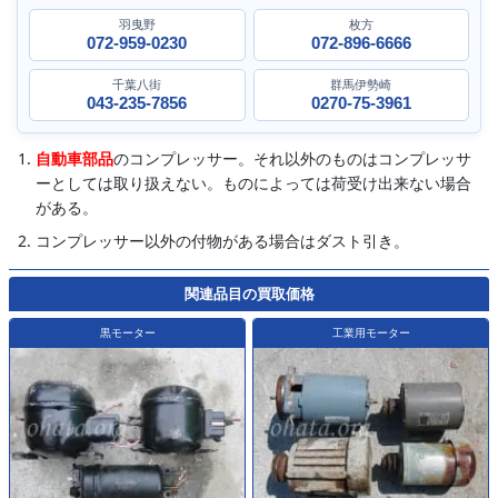
羽曳野
枚方
072-959-0230
072-896-6666
千葉八街
群馬伊勢崎
043-235-7856
0270-75-3961
自動車部品
のコンプレッサー。それ以外のものはコンプレッサ
ーとしては取り扱えない。ものによっては荷受け出来ない場合
がある。
コンプレッサー以外の付物がある場合はダスト引き。
関連品目の買取価格
黒モーター
工業用モーター