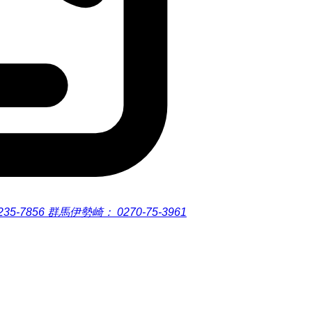
235-7856
群馬伊勢崎：
0270-75-3961