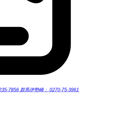
235-7856
群馬伊勢崎：
0270-75-3961