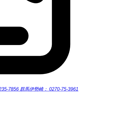
235-7856
群馬伊勢崎：
0270-75-3961