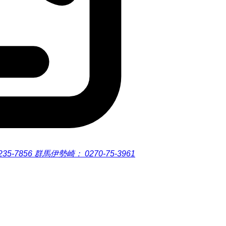
235-7856
群馬伊勢崎：
0270-75-3961